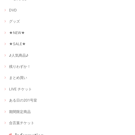
DVD
グッズ
★NEW★
★SALE★
♪人気商品♪
残りわずか！
まとめ買い
LIVE チケット
ある日の201号室
期間限定商品
合言葉チケット