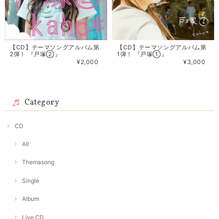
【CD】テーマソングアルバム第
【CD】テーマソングアルバム第
2弾！ 『戸塚②』
1弾！ 『戸塚①』
¥2,000
¥3,000
Category
CD
All
Themasong
Single
Album
Live CD