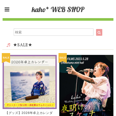
★SALE★
【グッズ】2026年卓上カレンダ