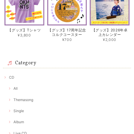
【グッズ】Tシャツ
【グッズ】17周年記念
【グッズ】2026年卓
コルクコースター
上カレンダー
¥3,800
¥700
¥2,000
Category
CD
All
Themasong
Single
Album
Live CD