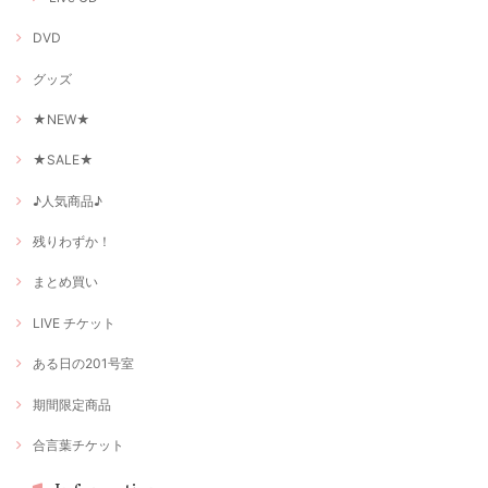
DVD
グッズ
★NEW★
★SALE★
♪人気商品♪
残りわずか！
まとめ買い
LIVE チケット
ある日の201号室
期間限定商品
合言葉チケット