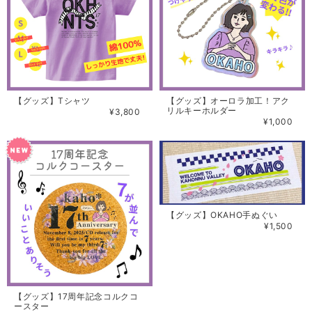
【グッズ】Tシャツ
【グッズ】オーロラ加工！アク
リルキーホルダー
¥3,800
¥1,000
【グッズ】OKAHO手ぬぐい
¥1,500
【グッズ】17周年記念コルクコ
ースター