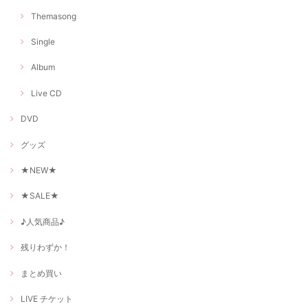
Themasong
Single
Album
Live CD
DVD
グッズ
★NEW★
★SALE★
♪人気商品♪
残りわずか！
まとめ買い
LIVE チケット