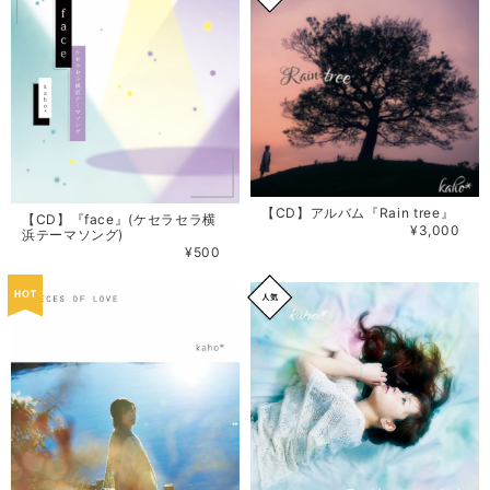
【CD】アルバム『Rain tree』
【CD】『face』(ケセラセラ横
¥3,000
浜テーマソング)
¥500