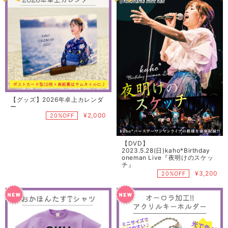
【グッズ】2026年卓上カレンダ
ー
¥2,000
20%OFF
【DVD】
2023.5.28(日)kaho*Birthday
oneman Live『夜明けのスケッ
チ』
¥3,200
20%OFF