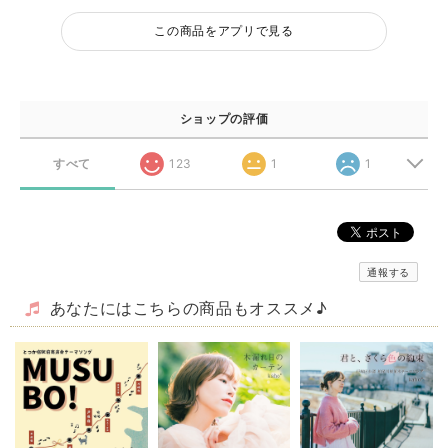
この商品をアプリで見る
ショップの評価
すべて
123
1
1
通報する
あなたにはこちらの商品もオススメ♪