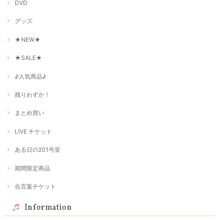
DVD
グッズ
★NEW★
★SALE★
♪人気商品♪
残りわずか！
まとめ買い
LIVE チケット
ある日の201号室
期間限定商品
合言葉チケット
Information